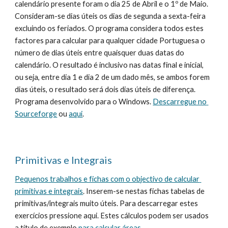
calendário presente foram o dia 25 de Abril e o 1º de Maio. 
Consideram-se dias úteis os dias de segunda a sexta-feira 
excluindo os feriados. O programa considera todos estes 
factores para calcular para qualquer cidade Portuguesa o 
número de dias úteis entre quaisquer duas datas do 
calendário. O resultado é inclusivo nas datas final e inicial, 
ou seja, entre dia 1 e dia 2 de um dado mês, se ambos forem 
dias úteis, o resultado será dois dias úteis de diferença. 
Programa desenvolvido para o Windows. 
Descarregue no 
Sourceforge
 ou 
aqui
.
Primitivas e Integrais
Pequenos trabalhos e fichas com o objectivo de calcular 
primitivas e integrais
. Inserem-se nestas fichas tabelas de 
primitivas/integrais muito úteis. Para descarregar estes 
exercícios pressione aqui. Estes cálculos podem ser usados 
a título de exemplo 
para calcular áreas
.