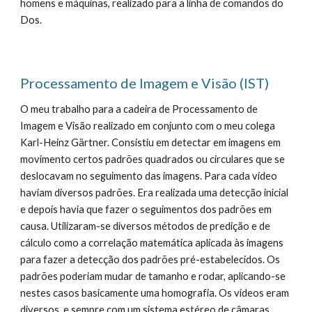
homens e máquinas, realizado para a linha de comandos do 
Dos.
Processamento de Imagem e Visão (IST)
O meu trabalho para a cadeira de Processamento de 
Imagem e Visão realizado em conjunto com o meu colega 
Karl-Heinz Gärtner. Consistiu em detectar em imagens em 
movimento certos padrões quadrados ou circulares que se 
deslocavam no seguimento das imagens. Para cada vídeo 
haviam diversos padrões. Era realizada uma detecção inicial 
e depois havia que fazer o seguimentos dos padrões em 
causa. Utilizaram-se diversos métodos de predição e de 
cálculo como a correlação matemática aplicada às imagens 
para fazer a detecção dos padrões pré-estabelecidos. Os 
padrões poderiam mudar de tamanho e rodar, aplicando-se 
nestes casos basicamente uma homografia. Os vídeos eram 
diversos, e sempre com um sistema estéreo de câmaras. 