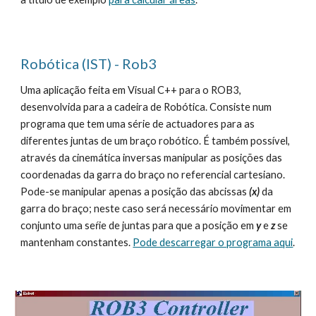
Robótica (IST) - Rob3
Uma aplicação feita em Visual C++ para o ROB3, 
desenvolvida para a cadeira de Robótica. Consiste num 
programa que tem uma série de actuadores para as 
diferentes juntas de um braço robótico. É também possível, 
através da cinemática inversas manipular as posições das 
coordenadas da garra do braço no referencial cartesiano. 
Pode-se manipular apenas a posição das abcissas 
(x)
 da 
garra do braço; neste caso será necessário movimentar em 
conjunto uma seŕie de juntas para que a posição em 
y
 e
 z
 se 
mantenham constantes. 
Pode descarregar o programa aqui
.