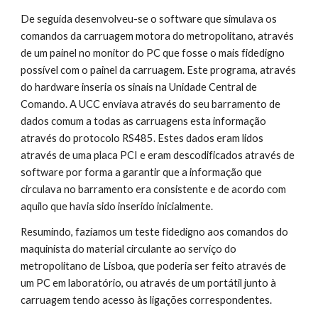
De seguida desenvolveu-se o software que simulava os 
comandos da carruagem motora do metropolitano, através 
de um painel no monitor do PC que fosse o mais fidedigno 
possível com o painel da carruagem. Este programa, através 
do hardware inseria os sinais na Unidade Central de 
Comando. A UCC enviava através do seu barramento de 
dados comum a todas as carruagens esta informação 
através do protocolo RS485. Estes dados eram lidos 
através de uma placa PCI e eram descodificados através de 
software por forma a garantir que a informação que 
circulava no barramento era consistente e de acordo com 
aquilo que havia sido inserido inicialmente.
Resumindo, fazíamos um teste fidedigno aos comandos do 
maquinista do material circulante ao serviço do 
metropolitano de Lisboa, que poderia ser feito através de 
um PC em laboratório, ou através de um portátil junto à 
carruagem tendo acesso às ligações correspondentes.