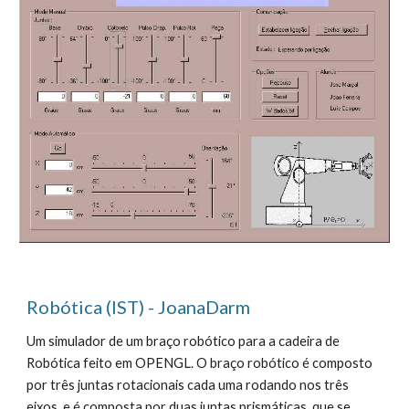
Robótica (IST) - JoanaDarm
Um simulador de um braço robótico para a cadeira de 
Robótica feito em OPENGL. O braço robótico é composto 
por três juntas rotacionais cada uma rodando nos três 
eixos, e é composta por duas juntas prismáticas, que se 