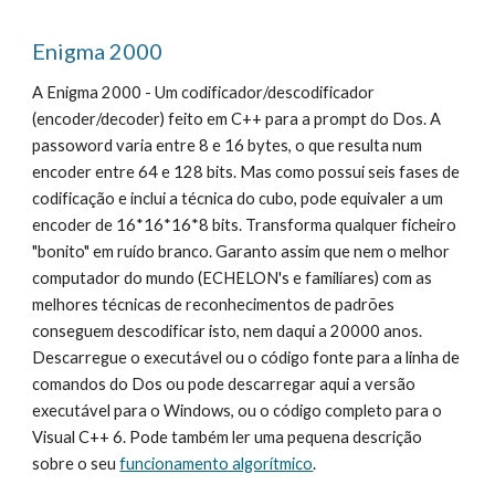
Enigma 2000
A Enigma 2000 - Um codificador/descodificador 
(encoder/decoder) feito em C++ para a prompt do Dos. A 
passoword varia entre 8 e 16 bytes, o que resulta num 
encoder entre 64 e 128 bits. Mas como possui seis fases de 
codificação e inclui a técnica do cubo, pode equivaler a um 
encoder de 16*16*16*8 bits. Transforma qualquer ficheiro 
"bonito" em ruído branco. Garanto assim que nem o melhor 
computador do mundo (ECHELON's e familiares) com as 
melhores técnicas de reconhecimentos de padrões 
conseguem descodificar isto, nem daqui a 20000 anos. 
Descarregue o executável ou o código fonte para a linha de 
comandos do Dos ou pode descarregar aqui a versão 
executável para o Windows, ou o código completo para o 
Visual C++ 6. Pode também ler uma pequena descrição 
sobre o seu 
funcionamento algorítmico
.