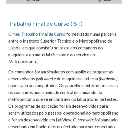
Trabalho Final de Curso (IST)
O meu Trabalho Final de Curso
 foi realizado numa parceria 
entre o Instituto Superior Técnico e o Metropolitano de 
Lisboa, em que consistiu no teste dos comandos do 
maquinista do material circulante ao serviço do 
Metropolitano.
Os comandos foram simulados com auxílio de programas 
desenvolvidos 
(software)
 e de maquinaria externa 
(hardware) 
conectada ao computador. Os aparelhos externos inseriam 
os comandos numa unidade central de comando do 
metropolitano que se encontrava no laboratório de testes. 
Os programas de aplicação foram desenvolvidos para 
serem utilizados pelo pessoal operacional do metropolitano, 
e foram desenvolvido em LabView. O 
hardware
 foi planeado, 
desenhado em Eagle, e foi projectado para ser conectado 