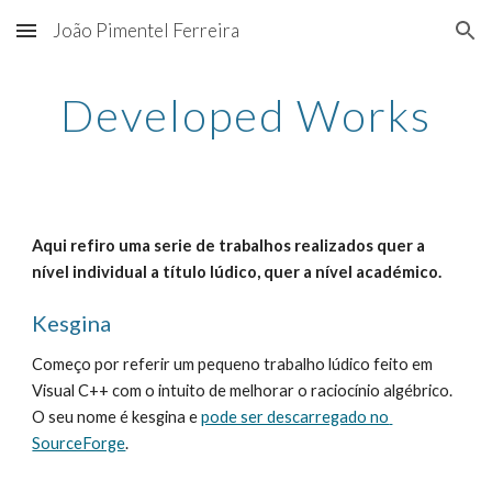
João Pimentel Ferreira
Skip to main content
Skip to navigation
Developed Works
Aqui refiro uma serie de trabalhos realizados quer a 
nível individual a título lúdico, quer a nível académico.
Kesgina
Começo por referir um pequeno trabalho lúdico feito em 
Visual C++ com o intuito de melhorar o raciocínio algébrico. 
O seu nome é kesgina e 
pode ser descarregado no 
SourceForge
. 