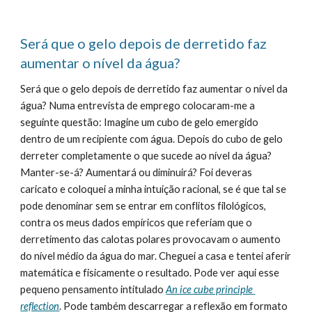
Será que o gelo depois de derretido faz 
aumentar o nível da água?
Será que o gelo depois de derretido faz aumentar o nível da 
água? Numa entrevista de emprego colocaram-me a 
seguinte questão: Imagine um cubo de gelo emergido 
dentro de um recipiente com água. Depois do cubo de gelo 
derreter completamente o que sucede ao nível da água? 
Manter-se-á? Aumentará ou diminuirá? Foi deveras 
caricato e coloquei a minha intuição racional, se é que tal se 
pode denominar sem se entrar em conflitos filológicos, 
contra os meus dados empíricos que referiam que o 
derretimento das calotas polares provocavam o aumento 
do nível médio da água do mar. Cheguei a casa e tentei aferir 
matemática e fisicamente o resultado. Pode ver aqui esse 
pequeno pensamento intitulado 
An ice cube principle 
reflection
. Pode também descarregar a reflexão em formato 