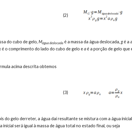
(2) 
ssa do cubo de gelo, 
M
 é a massa da água deslocada, 
g
 é a 
água deslocada
x
 é o comprimento do lado do cubo de gelo e 
a
 é a porção de gelo que 
a fórmula acima descrita obtemos
(3) 
 inicial será igual à massa de água total no estado final, ou seja