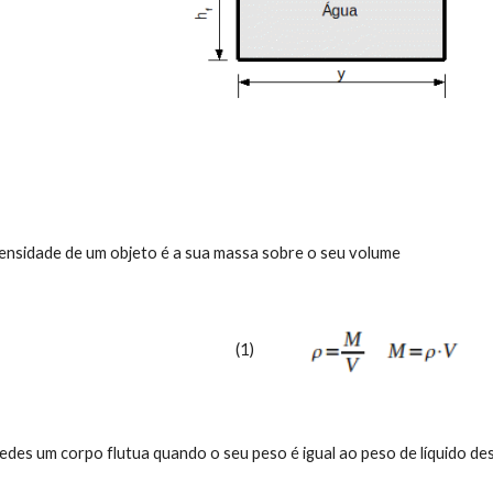
que a densidade de um objeto é a sua massa sobre o seu volume
(1) 
rquimedes um corpo flutua quando o seu peso é igual ao peso de líquido 