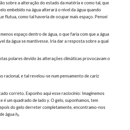
elo embebido na água alterará o nível da água quando 
e flutua, como tal haveria de ocupar mais espaço. Pensei 
vel da água se mantivesse. Iria dar a resposta sobre a qual 
te é um quadrado de lado 
y
. O gelo, suponhamos, tem 
Depois do gelo derreter completamente, encontramo-nos 
 de água 
h
.
f