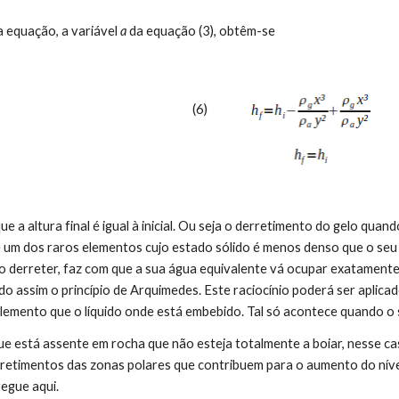
sta equação, a variável 
a
 da equação (3), obtêm-se
(6)
 um dos raros elementos cujo estado sólido é menos denso que o seu est
ao derreter, faz com que a sua água equivalente vá ocupar exatamente
ndo assim o princípio de Arquimedes. Este raciocínio poderá ser aplica
lemento que o líquido onde está embebido. Tal só acontece quando o s
rretimentos das zonas polares que contribuem para o aumento do níve
regue aqui.
abuse