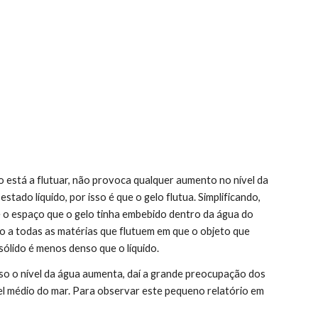
ado líquido, por isso é que o gelo flutua. Simplificando, 
 o espaço que o gelo tinha embebido dentro da água do 
do a todas as matérias que flutuem em que o objeto que 
ólido é menos denso que o líquido.
l médio do mar. Para observar este pequeno relatório em 